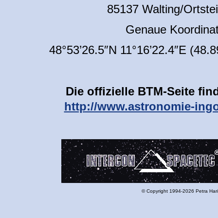
85137 Walting/Ortstei
Genaue Koordinat
48°53’26.5″N 11°16’22.4″E (48.
Die offizielle BTM-Seite fi
http://www.astronomie-ingo
© Copyright 1994-2026 Petra Har