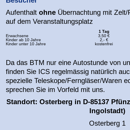
Besucher
Aufenthalt
ohne
Übernachtung mit Zelt
auf dem Veranstaltungsplatz
1 Tag
Erwachsene
3,50 €
Kinder ab 10 Jahre
2,- €
Kinder unter 10 Jahre
kostenfrei
Da das BTM nur eine Autostunde von unse
finden Sie ICS regelmässig natürlich auch
spezielle Teleskope/Ferngläser/Waren ect
sprechen Sie im Vorfeld mit uns.
Standort: Osterberg in D-85137 Pfünz 
Ingolstadt)
Osterberg 1