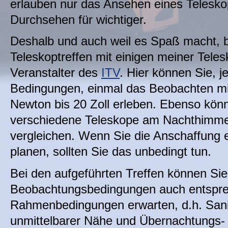
erlauben nur das Ansehen eines Teleskop
Durchsehen für wichtiger.
Deshalb und auch weil es Spaß macht, b
Teleskoptreffen mit einigen meiner Teles
Veranstalter des
ITV
. Hier können Sie, j
Bedingungen, einmal das Beobachten mi
Newton bis 20 Zoll erleben. Ebenso könn
verschiedene Teleskope am Nachthimme
vergleichen. Wenn Sie die Anschaffung 
planen, sollten Sie das unbedingt tun.
Bei den aufgeführten Treffen können Si
Beobachtungsbedingungen auch entspr
Rahmenbedingungen erwarten, d.h. Sanit
unmittelbarer Nähe und Übernachtungs- 